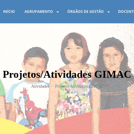
AGRUPAMENTO
ÓRGÃOS DE GESTÃO
DOCENT
INÍCIO
Projetos/Atividades GIMAC
Atividades
Projetos/Atividades GIMAC