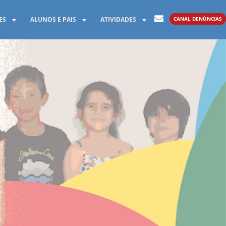
CANAL DENÚNCIAS
ES
ALUNOS E PAIS
ATIVIDADES